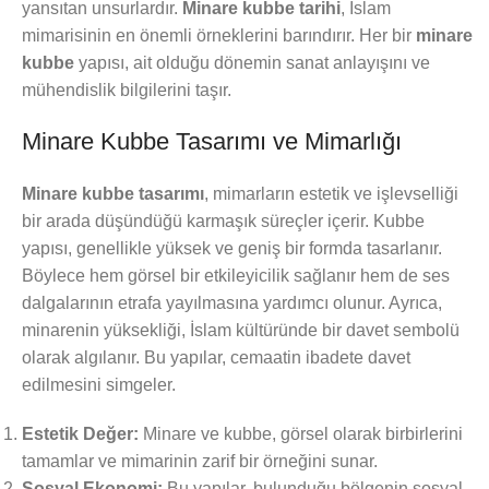
yansıtan unsurlardır.
Minare kubbe tarihi
, İslam
mimarisinin en önemli örneklerini barındırır. Her bir
minare
kubbe
yapısı, ait olduğu dönemin sanat anlayışını ve
mühendislik bilgilerini taşır.
Minare Kubbe Tasarımı ve Mimarlığı
Minare kubbe tasarımı
, mimarların estetik ve işlevselliği
bir arada düşündüğü karmaşık süreçler içerir. Kubbe
yapısı, genellikle yüksek ve geniş bir formda tasarlanır.
Böylece hem görsel bir etkileyicilik sağlanır hem de ses
dalgalarının etrafa yayılmasına yardımcı olunur. Ayrıca,
minarenin yüksekliği, İslam kültüründe bir davet sembolü
olarak algılanır. Bu yapılar, cemaatin ibadete davet
edilmesini simgeler.
Estetik Değer:
Minare ve kubbe, görsel olarak birbirlerini
tamamlar ve mimarinin zarif bir örneğini sunar.
Sosyal Ekonomi:
Bu yapılar, bulunduğu bölgenin sosyal