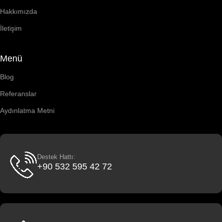
Hakkımızda
İletişim
Menü
Blog
Referanslar
Aydınlatma Metni
Destek Hattı:
+90 532 595 42 72