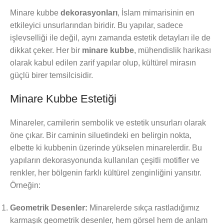
Minare kubbe
dekorasyonları
, İslam mimarisinin en
etkileyici unsurlarından biridir. Bu yapılar, sadece
işlevselliği ile değil, aynı zamanda estetik detayları ile de
dikkat çeker. Her bir
minare kubbe
, mühendislik harikası
olarak kabul edilen zarif yapılar olup, kültürel mirasın
güçlü birer temsilcisidir.
Minare Kubbe Estetiği
Minareler, camilerin sembolik ve estetik unsurları olarak
öne çıkar. Bir caminin siluetindeki en belirgin nokta,
elbette ki kubbenin üzerinde yükselen minarelerdir. Bu
yapıların dekorasyonunda kullanılan çeşitli motifler ve
renkler, her bölgenin farklı kültürel zenginliğini yansıtır.
Örneğin:
Geometrik Desenler:
Minarelerde sıkça rastladığımız
karmaşık geometrik desenler, hem görsel hem de anlam