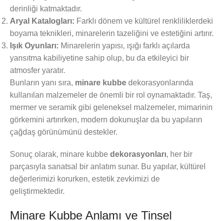
derinliği katmaktadır.
Aryal Katalogları:
Farklı dönem ve kültürel renkliliklerdeki
boyama teknikleri, minarelerin tazeliğini ve estetiğini artırır.
Işık Oyunları:
Minarelerin yapısı, ışığı farklı açılarda
yansıtma kabiliyetine sahip olup, bu da etkileyici bir
atmosfer yaratır.
Bunların yanı sıra,
minare kubbe
dekorasyonlarında
kullanılan malzemeler de önemli bir rol oynamaktadır. Taş,
mermer ve seramik gibi geleneksel malzemeler, mimarinin
görkemini artırırken, modern dokunuşlar da bu yapıların
çağdaş görünümünü destekler.
Sonuç olarak, minare kubbe
dekorasyonları
, her bir
parçasıyla sanatsal bir anlatım sunar. Bu yapılar, kültürel
değerlerimizi korurken, estetik zevkimizi de
geliştirmektedir.
Minare Kubbe Anlamı ve Tinsel