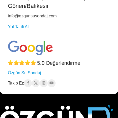
Gönen/Balıkesir
info@ozgunsusondaj.com
Yol Tarifi Al
5.0 Değerlendirme
Özgün Su Sondaj
Takip Et: