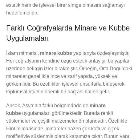
estetik hem de işlevsel birer simge olmasını sağlamayı
hedeflemelidir.
Farklı Coğrafyalarda Minare ve Kubbe
Uygulamaları
İslam mimarisi,
minare kubbe
yapılarıyla özdeşleşmiştir.
Her coğrafyanın kendine özgü estetik anlayışı, bu yapılar
üzerinde belirgin izler bırakmıştır. Örneğin, Orta Doğu’daki
minareler genellikle ince ve zarif yapıda, yüksek ve
görkemlidir. Bu özellikler, işlevsel unsurlarla birleşerek
toplumsal ritüelin önemli bir parçası haline gelir.
Ancak, Asya’nın farklı bölgelerinde de
minare
kubbe
uygulamaları görülmektedir. Burada renkli
süslemeler ve çeşitli malzemeler ön plandadır. Özellikle
Hint mimarisinde, minareler bazen çok katlı ve çiçek
motifleriyle süslenmiş olarak karşımıza çıkar. Bunun yanı