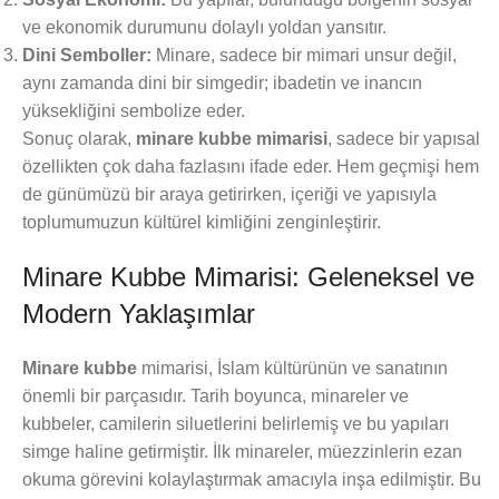
ve ekonomik durumunu dolaylı yoldan yansıtır.
Dini Semboller:
Minare, sadece bir mimari unsur değil,
aynı zamanda dini bir simgedir; ibadetin ve inancın
yüksekliğini sembolize eder.
Sonuç olarak,
minare kubbe mimarisi
, sadece bir yapısal
özellikten çok daha fazlasını ifade eder. Hem geçmişi hem
de günümüzü bir araya getirirken, içeriği ve yapısıyla
toplumumuzun kültürel kimliğini zenginleştirir.
Minare Kubbe Mimarisi: Geleneksel ve
Modern Yaklaşımlar
Minare kubbe
mimarisi, İslam kültürünün ve sanatının
önemli bir parçasıdır. Tarih boyunca, minareler ve
kubbeler, camilerin siluetlerini belirlemiş ve bu yapıları
simge haline getirmiştir. İlk minareler, müezzinlerin ezan
okuma görevini kolaylaştırmak amacıyla inşa edilmiştir. Bu