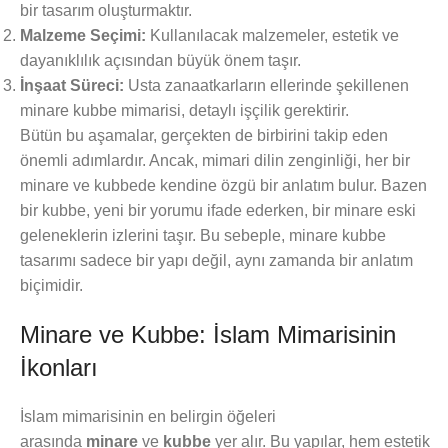
bir tasarım oluşturmaktır.
Malzeme Seçimi:
Kullanılacak malzemeler, estetik ve
dayanıklılık açısından büyük önem taşır.
İnşaat Süreci:
Usta zanaatkarların ellerinde şekillenen
minare kubbe mimarisi, detaylı işçilik gerektirir.
Bütün bu aşamalar, gerçekten de birbirini takip eden
önemli adımlardır. Ancak, mimari dilin zenginliği, her bir
minare ve kubbede kendine özgü bir anlatım bulur. Bazen
bir kubbe, yeni bir yorumu ifade ederken, bir minare eski
geleneklerin izlerini taşır. Bu sebeple, minare kubbe
tasarımı sadece bir yapı değil, aynı zamanda bir anlatım
biçimidir.
Minare ve Kubbe: İslam Mimarisinin
İkonları
İslam mimarisinin en belirgin öğeleri
arasında
minare
ve
kubbe
yer alır. Bu yapılar, hem estetik