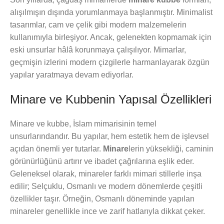
alışılmışın dışında yorumlanmaya başlanmıştır. Minimalist
tasarımlar, cam ve çelik gibi modern malzemelerin
kullanımıyla birleşiyor. Ancak, gelenekten kopmamak için
eski unsurlar hâlâ korunmaya çalışılıyor. Mimarlar,
geçmişin izlerini modern çizgilerle harmanlayarak özgün
yapılar yaratmaya devam ediyorlar.
Minare ve Kubbenin Yapısal Özellikleri
Minare ve kubbe, İslam mimarisinin temel
unsurlarındandır. Bu yapılar, hem estetik hem de işlevsel
açıdan önemli yer tutarlar.
Minare
lerin yüksekliği, caminin
görünürlüğünü artırır ve ibadet çağrılarına eşlik eder.
Geleneksel olarak, minareler farklı mimari stillerle inşa
edilir; Selçuklu, Osmanlı ve modern dönemlerde çeşitli
özellikler taşır. Örneğin, Osmanlı döneminde yapılan
minareler genellikle ince ve zarif hatlarıyla dikkat çeker.