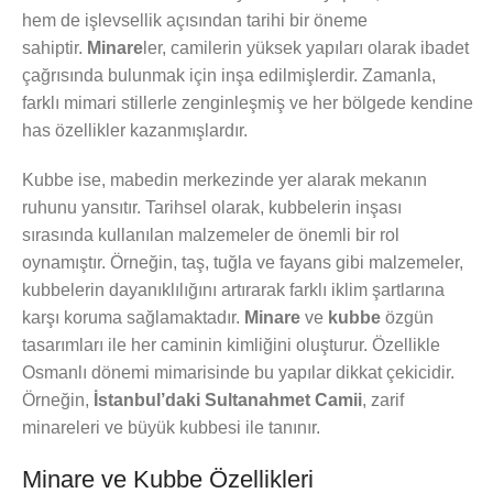
hem de işlevsellik açısından tarihi bir öneme
sahiptir.
Minare
ler, camilerin yüksek yapıları olarak ibadet
çağrısında bulunmak için inşa edilmişlerdir. Zamanla,
farklı mimari stillerle zenginleşmiş ve her bölgede kendine
has özellikler kazanmışlardır.
Kubbe ise, mabedin merkezinde yer alarak mekanın
ruhunu yansıtır. Tarihsel olarak, kubbelerin inşası
sırasında kullanılan malzemeler de önemli bir rol
oynamıştır. Örneğin, taş, tuğla ve fayans gibi malzemeler,
kubbelerin dayanıklılığını artırarak farklı iklim şartlarına
karşı koruma sağlamaktadır.
Minare
ve
kubbe
özgün
tasarımları ile her caminin kimliğini oluşturur. Özellikle
Osmanlı dönemi mimarisinde bu yapılar dikkat çekicidir.
Örneğin,
İstanbul’daki Sultanahmet Camii
, zarif
minareleri ve büyük kubbesi ile tanınır.
Minare ve Kubbe Özellikleri