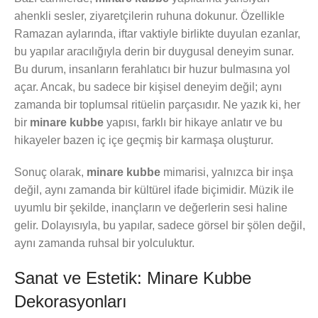
ahenkli sesler, ziyaretçilerin ruhuna dokunur. Özellikle
Ramazan aylarında, iftar vaktiyle birlikte duyulan ezanlar,
bu yapılar aracılığıyla derin bir duygusal deneyim sunar.
Bu durum, insanların ferahlatıcı bir huzur bulmasına yol
açar. Ancak, bu sadece bir kişisel deneyim değil; aynı
zamanda bir toplumsal ritüelin parçasıdır. Ne yazık ki, her
bir
minare kubbe
yapısı, farklı bir hikaye anlatır ve bu
hikayeler bazen iç içe geçmiş bir karmaşa oluşturur.
Sonuç olarak,
minare kubbe
mimarisi, yalnızca bir inşa
değil, aynı zamanda bir kültürel ifade biçimidir. Müzik ile
uyumlu bir şekilde, inançların ve değerlerin sesi haline
gelir. Dolayısıyla, bu yapılar, sadece görsel bir şölen değil,
aynı zamanda ruhsal bir yolculuktur.
Sanat ve Estetik: Minare Kubbe
Dekorasyonları