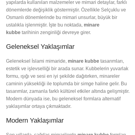
yapılarda kullanılan malzemeler ve mimari detaylar, farklı
dönemlerde değişiklik göstermiştir. Özellikle Selçuklu ve
Osmanlı dönemlerinde bu mimari unsurlar, büyük bir
ustalıkla işlenmiştir. İşte bu noktada,
minare
kubbe
tarihinin zenginliği devreye girer.
Geleneksel Yaklaşımlar
Geleneksel İslami mimaride,
minare kubbe
tasarımları,
estetik ve işlevselliği bir arada sunar. Kubbelerin yuvarlak
formu, ışığı ve sesi en iyi şekilde dağıtırken, minareler
caminin yüksekliği ile toplumda bir simge haline gelir. Bu
tasarımlar, zamanla farklı kültürel etkiler altında gelişmiştir.
Modern dünyada ise, bu geleneksel formlara alternatif
yaklaşımlar ortaya çıkmaktadır.
Modern Yaklaşımlar
Son yıllarda, çağdaş mimarilerde
minare kubbe
formları,