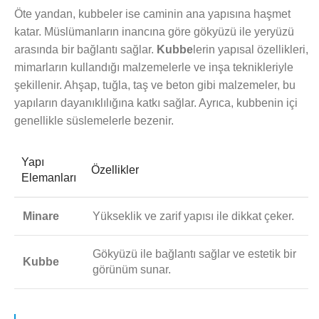
Öte yandan, kubbeler ise caminin ana yapısına haşmet
katar. Müslümanların inancına göre gökyüzü ile yeryüzü
arasında bir bağlantı sağlar.
Kubbe
lerin yapısal özellikleri,
mimarların kullandığı malzemelerle ve inşa teknikleriyle
şekillenir. Ahşap, tuğla, taş ve beton gibi malzemeler, bu
yapıların dayanıklılığına katkı sağlar. Ayrıca, kubbenin içi
genellikle süslemelerle bezenir.
Yapı
Özellikler
Elemanları
Minare
Yükseklik ve zarif yapısı ile dikkat çeker.
Gökyüzü ile bağlantı sağlar ve estetik bir
Kubbe
görünüm sunar.