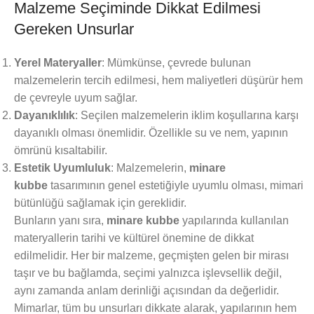
Malzeme Seçiminde Dikkat Edilmesi
Gereken Unsurlar
Yerel Materyaller
: Mümkünse, çevrede bulunan
malzemelerin tercih edilmesi, hem maliyetleri düşürür hem
de çevreyle uyum sağlar.
Dayanıklılık
: Seçilen malzemelerin iklim koşullarına karşı
dayanıklı olması önemlidir. Özellikle su ve nem, yapının
ömrünü kısaltabilir.
Estetik Uyumluluk
: Malzemelerin,
minare
kubbe
tasarımının genel estetiğiyle uyumlu olması, mimari
bütünlüğü sağlamak için gereklidir.
Bunların yanı sıra,
minare kubbe
yapılarında kullanılan
materyallerin tarihi ve kültürel önemine de dikkat
edilmelidir. Her bir malzeme, geçmişten gelen bir mirası
taşır ve bu bağlamda, seçimi yalnızca işlevsellik değil,
aynı zamanda anlam derinliği açısından da değerlidir.
Mimarlar, tüm bu unsurları dikkate alarak, yapılarının hem