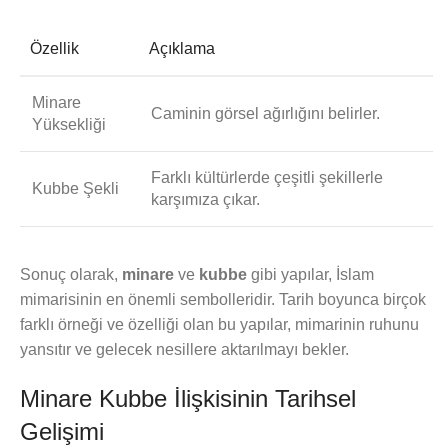
Özellik
Açıklama
Minare
Caminin görsel ağırlığını belirler.
Yüksekliği
Farklı kültürlerde çeşitli şekillerle
Kubbe Şekli
karşımıza çıkar.
Sonuç olarak,
minare
ve
kubbe
gibi yapılar, İslam
mimarisinin en önemli sembolleridir. Tarih boyunca birçok
farklı örneği ve özelliği olan bu yapılar, mimarinin ruhunu
yansıtır ve gelecek nesillere aktarılmayı bekler.
Minare Kubbe İlişkisinin Tarihsel
Gelişimi