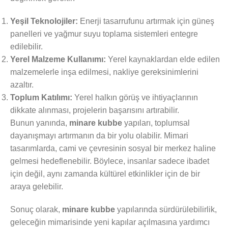
Yeşil Teknolojiler:
Enerji tasarrufunu artırmak için güneş
panelleri ve yağmur suyu toplama sistemleri entegre
edilebilir.
Yerel Malzeme Kullanımı:
Yerel kaynaklardan elde edilen
malzemelerle inşa edilmesi, nakliye gereksinimlerini
azaltır.
Toplum Katılımı:
Yerel halkın görüş ve ihtiyaçlarının
dikkate alınması, projelerin başarısını artırabilir.
Bunun yanında,
minare kubbe
yapıları, toplumsal
dayanışmayı artırmanın da bir yolu olabilir. Mimari
tasarımlarda, cami ve çevresinin sosyal bir merkez haline
gelmesi hedeflenebilir. Böylece, insanlar sadece ibadet
için değil, aynı zamanda kültürel etkinlikler için de bir
araya gelebilir.
Sonuç olarak,
minare kubbe
yapılarında sürdürülebilirlik,
geleceğin mimarisinde yeni kapılar açılmasına yardımcı