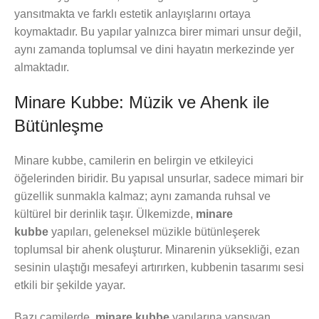
yansıtmakta ve farklı estetik anlayışlarını ortaya
koymaktadır. Bu yapılar yalnızca birer mimari unsur değil,
aynı zamanda toplumsal ve dini hayatın merkezinde yer
almaktadır.
Minare Kubbe: Müzik ve Ahenk ile
Bütünleşme
Minare kubbe, camilerin en belirgin ve etkileyici
öğelerinden biridir. Bu yapısal unsurlar, sadece mimari bir
güzellik sunmakla kalmaz; aynı zamanda ruhsal ve
kültürel bir derinlik taşır. Ülkemizde,
minare
kubbe
yapıları, geleneksel müzikle bütünleşerek
toplumsal bir ahenk oluşturur. Minarenin yüksekliği, ezan
sesinin ulaştığı mesafeyi artırırken, kubbenin tasarımı sesi
etkili bir şekilde yayar.
Bazı camilerde,
minare kubbe
yapılarına yansıyan