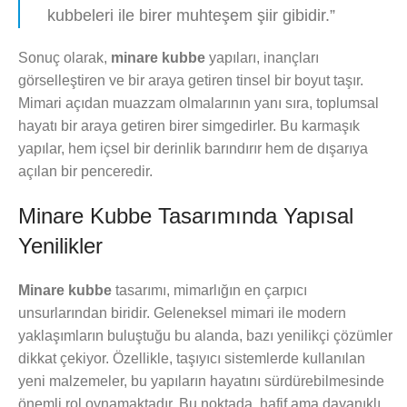
kubbeleri ile birer muhteşem şiir gibidir.”
Sonuç olarak,
minare kubbe
yapıları, inançları
görselleştiren ve bir araya getiren tinsel bir boyut taşır.
Mimari açıdan muazzam olmalarının yanı sıra, toplumsal
hayatı bir araya getiren birer simgedirler. Bu karmaşık
yapılar, hem içsel bir derinlik barındırır hem de dışarıya
açılan bir penceredir.
Minare Kubbe Tasarımında Yapısal
Yenilikler
Minare kubbe
tasarımı, mimarlığın en çarpıcı
unsurlarından biridir. Geleneksel mimari ile modern
yaklaşımların buluştuğu bu alanda, bazı yenilikçi çözümler
dikkat çekiyor. Özellikle, taşıyıcı sistemlerde kullanılan
yeni malzemeler, bu yapıların hayatını sürdürebilmesinde
önemli rol oynamaktadır. Bu noktada, hafif ama dayanıklı