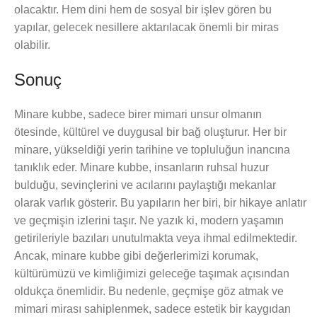
olacaktır. Hem dini hem de sosyal bir işlev gören bu
yapılar, gelecek nesillere aktarılacak önemli bir miras
olabilir.
Sonuç
Minare kubbe, sadece birer mimari unsur olmanın
ötesinde, kültürel ve duygusal bir bağ oluşturur. Her bir
minare, yükseldiği yerin tarihine ve topluluğun inancına
tanıklık eder. Minare kubbe, insanların ruhsal huzur
bulduğu, sevinçlerini ve acılarını paylaştığı mekanlar
olarak varlık gösterir. Bu yapıların her biri, bir hikaye anlatır
ve geçmişin izlerini taşır. Ne yazık ki, modern yaşamın
getirileriyle bazıları unutulmakta veya ihmal edilmektedir.
Ancak, minare kubbe gibi değerlerimizi korumak,
kültürümüzü ve kimliğimizi geleceğe taşımak açısından
oldukça önemlidir. Bu nedenle, geçmişe göz atmak ve
mimari mirası sahiplenmek, sadece estetik bir kaygıdan