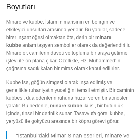
Boyutları
Minare ve kubbe, İslam mimarisinin en belirgin ve
etkileyici unsurları arasında yer alır. Bu yapılar, sadece
birer inşaat öğesi olmaktan öte, derin bir
minare
kubbe
anlam taşıyan semboller olarak da değerlendirilir.
Minareler, camilerin daveti ve toplumu bir araya getirme
işlevi ile ön plana çıkar. Özellikle, Hz. Muhammed’in
çağrısına sadık kalan bir miras olarak kabul edilirler.
Kubbe ise, göğün simgesi olarak inşa edilmiş ve
genellikle ruhaniyatın yüceliğini temsil etmiştir. Bir caminin
kubbesi, dua edenlerin ruhuna huzur veren bir atmosfer
yaratır. Bu nedenle,
minare kubbe
ikilisi, bir bütünlük
içinde, tinsel bir derinlik sunar. Tasavvufa göre, kubbe,
yeryüzü ile gökyüzü arasında bir köprü görevi görür.
“İstanbul’daki Mimar Sinan eserleri, minare ve