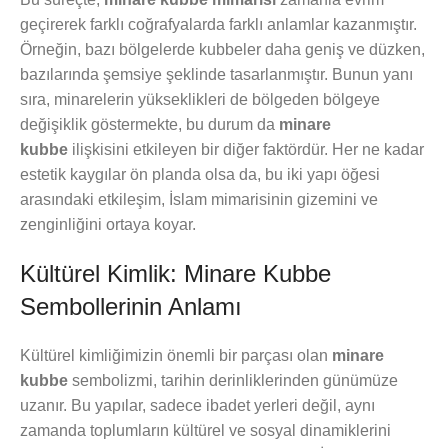
geçirerek farklı coğrafyalarda farklı anlamlar kazanmıştır.
Örneğin, bazı bölgelerde kubbeler daha geniş ve düzken,
bazılarında şemsiye şeklinde tasarlanmıştır. Bunun yanı
sıra, minarelerin yükseklikleri de bölgeden bölgeye
değişiklik göstermekte, bu durum da
minare
kubbe
ilişkisini etkileyen bir diğer faktördür. Her ne kadar
estetik kaygılar ön planda olsa da, bu iki yapı öğesi
arasındaki etkileşim, İslam mimarisinin gizemini ve
zenginliğini ortaya koyar.
Kültürel Kimlik: Minare Kubbe
Sembollerinin Anlamı
Kültürel kimliğimizin önemli bir parçası olan
minare
kubbe
sembolizmi, tarihin derinliklerinden günümüze
uzanır. Bu yapılar, sadece ibadet yerleri değil, aynı
zamanda toplumların kültürel ve sosyal dinamiklerini