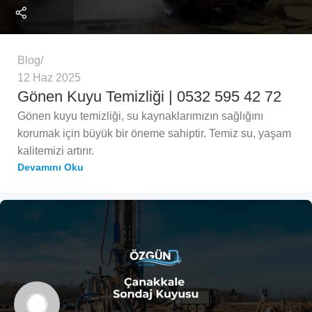
Blog
12 Haz 2025
Gönen Kuyu Temizliği | 0532 595 42 72
Gönen kuyu temizliği, su kaynaklarımızın sağlığını
korumak için büyük bir öneme sahiptir. Temiz su, yaşam
kalitemizi artırır.
Devamını Oku