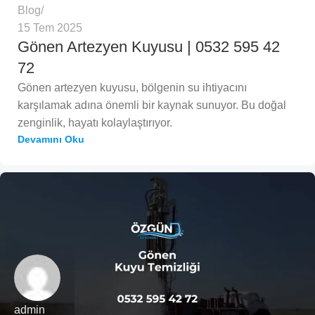
Blog
15 Tem 2025
Gönen Artezyen Kuyusu | 0532 595 42
72
Gönen artezyen kuyusu, bölgenin su ihtiyacını
karşılamak adına önemli bir kaynak sunuyor. Bu doğal
zenginlik, hayatı kolaylaştırıyor.
Devamını Oku
admin