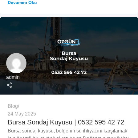
Devamını Oku
admin
Blog
24 May 2025
Bursa Sondaj Kuyusu | 0532 595 42 72
Bursa sondaj kuyusu, bölgenin su ihtiyacını karşılamak