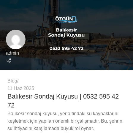
admin
Blog
11 Haz 2025
Balıkesir Sondaj Kuyusu | 0532 595 42
72
Balıkesir sondaj kuyusu, yer altındaki su kaynaklarını
keşfetmek için yapılan önemli bir çalışmadır. Bu, şehrin
su ihtiyacını karşılamada büyük rol oynar.