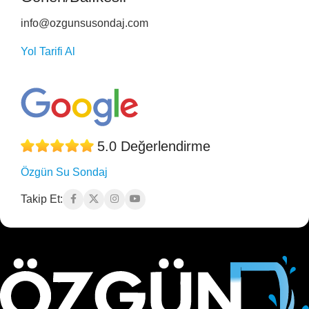
info@ozgunsusondaj.com
Yol Tarifi Al
5.0 Değerlendirme
Özgün Su Sondaj
Takip Et: