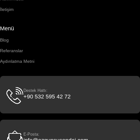
İletişim
Menü
Blog
Referanslar
Aydınlatma Metni
Destek Hattı:
+90 532 595 42 72
E-Posta: