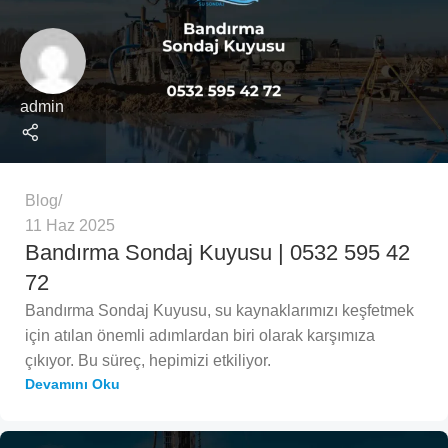
admin
Blog
11 Haz 2025
Bandırma Sondaj Kuyusu | 0532 595 42
72
Bandırma Sondaj Kuyusu, su kaynaklarımızı keşfetmek
için atılan önemli adımlardan biri olarak karşımıza
çıkıyor. Bu süreç, hepimizi etkiliyor.
Devamını Oku