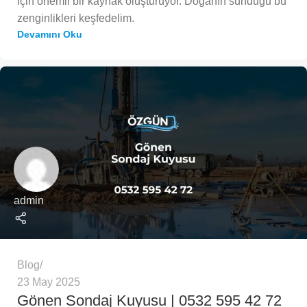
için önemli bir kaynak oluşturuyor. Doğanın sunduğu bu
zenginlikleri keşfedelim.
Devamını Oku
admin
Blog
23 May 2025
Gönen Sondaj Kuyusu | 0532 595 42 72