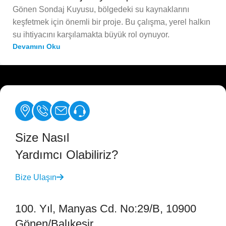
Gönen Sondaj Kuyusu, bölgedeki su kaynaklarını
keşfetmek için önemli bir proje. Bu çalışma, yerel halkın
su ihtiyacını karşılamakta büyük rol oynuyor.
Devamını Oku
Size Nasıl
Yardımcı Olabiliriz?
Bize Ulaşın
100. Yıl, Manyas Cd. No:29/B, 10900
Gönen/Balıkesir