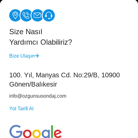
Size Nasıl
Yardımcı Olabiliriz?
Bize Ulaşın
100. Yıl, Manyas Cd. No:29/B, 10900
Gönen/Balıkesir
info@ozgunsusondaj.com
Yol Tarifi Al