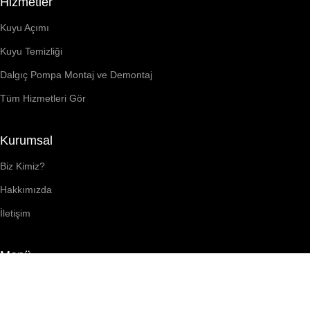
Hizmetler
Kuyu Açımı
Kuyu Temizliği
Dalgıç Pompa Montaj ve Demontaj
Tüm Hizmetleri Gör
Kurumsal
Biz Kimiz?
Hakkımızda
İletişim
Menü
Blog
Referanslar