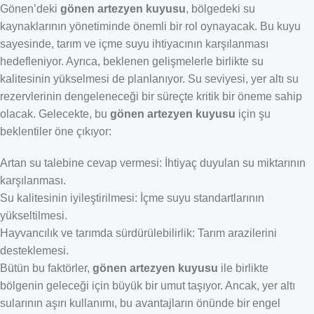
Gönen’deki
gönen artezyen kuyusu
, bölgedeki su
kaynaklarının yönetiminde önemli bir rol oynayacak. Bu kuyu
sayesinde, tarım ve içme suyu ihtiyacının karşılanması
hedefleniyor. Ayrıca, beklenen gelişmelerle birlikte su
kalitesinin yükselmesi de planlanıyor. Su seviyesi, yer altı su
rezervlerinin dengeleneceği bir süreçte kritik bir öneme sahip
olacak. Gelecekte, bu
gönen artezyen kuyusu
için şu
beklentiler öne çıkıyor:
Artan su talebine cevap vermesi: İhtiyaç duyulan su miktarının
karşılanması.
Su kalitesinin iyileştirilmesi: İçme suyu standartlarının
yükseltilmesi.
Hayvancılık ve tarımda sürdürülebilirlik: Tarım arazilerini
desteklemesi.
Bütün bu faktörler,
gönen artezyen kuyusu
ile birlikte
bölgenin geleceği için büyük bir umut taşıyor. Ancak, yer altı
sularının aşırı kullanımı, bu avantajların önünde bir engel