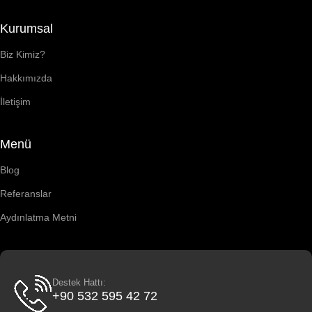
Kurumsal
Biz Kimiz?
Hakkımızda
İletişim
Menü
Blog
Referanslar
Aydınlatma Metni
Destek Hattı:
+90 532 595 42 72