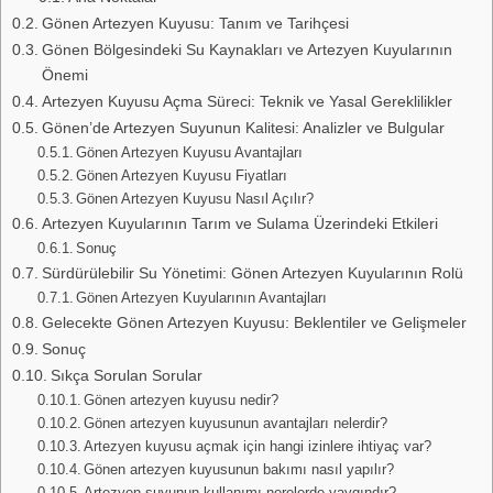
Gönen Artezyen Kuyusu: Tanım ve Tarihçesi
Gönen Bölgesindeki Su Kaynakları ve Artezyen Kuyularının
Önemi
Artezyen Kuyusu Açma Süreci: Teknik ve Yasal Gereklilikler
Gönen’de Artezyen Suyunun Kalitesi: Analizler ve Bulgular
Gönen Artezyen Kuyusu Avantajları
Gönen Artezyen Kuyusu Fiyatları
Gönen Artezyen Kuyusu Nasıl Açılır?
Artezyen Kuyularının Tarım ve Sulama Üzerindeki Etkileri
Sonuç
Sürdürülebilir Su Yönetimi: Gönen Artezyen Kuyularının Rolü
Gönen Artezyen Kuyularının Avantajları
Gelecekte Gönen Artezyen Kuyusu: Beklentiler ve Gelişmeler
Sonuç
Sıkça Sorulan Sorular
Gönen artezyen kuyusu nedir?
Gönen artezyen kuyusunun avantajları nelerdir?
Artezyen kuyusu açmak için hangi izinlere ihtiyaç var?
Gönen artezyen kuyusunun bakımı nasıl yapılır?
Artezyen suyunun kullanımı nerelerde yaygındır?