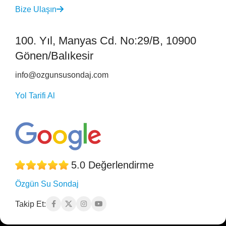
Bize Ulaşın
100. Yıl, Manyas Cd. No:29/B, 10900
Gönen/Balıkesir
info@ozgunsusondaj.com
Yol Tarifi Al
5.0 Değerlendirme
Özgün Su Sondaj
Takip Et: