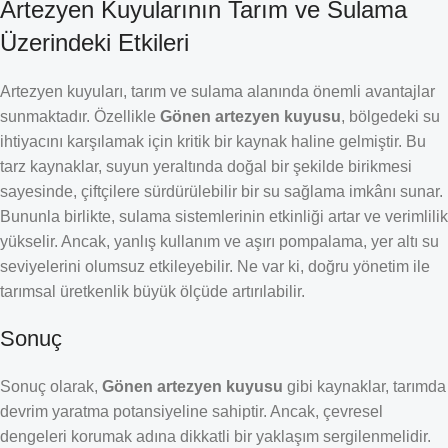
Artezyen Kuyularının Tarım ve Sulama
Üzerindeki Etkileri
Artezyen kuyuları, tarım ve sulama alanında önemli avantajlar
sunmaktadır. Özellikle
Gönen artezyen kuyusu
, bölgedeki su
ihtiyacını karşılamak için kritik bir kaynak haline gelmiştir. Bu
tarz kaynaklar, suyun yeraltında doğal bir şekilde birikmesi
sayesinde, çiftçilere sürdürülebilir bir su sağlama imkânı sunar.
Bununla birlikte, sulama sistemlerinin etkinliği artar ve verimlilik
yükselir. Ancak, yanlış kullanım ve aşırı pompalama, yer altı su
seviyelerini olumsuz etkileyebilir. Ne var ki, doğru yönetim ile
tarımsal üretkenlik büyük ölçüde artırılabilir.
Sonuç
Sonuç olarak,
Gönen artezyen kuyusu
gibi kaynaklar, tarımda
devrim yaratma potansiyeline sahiptir. Ancak, çevresel
dengeleri korumak adına dikkatli bir yaklaşım sergilenmelidir.