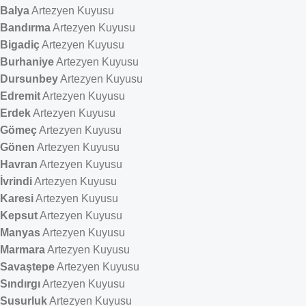
Balya
Artezyen Kuyusu
Bandırma
Artezyen Kuyusu
Bigadiç
Artezyen Kuyusu
Burhaniye
Artezyen Kuyusu
Dursunbey
Artezyen Kuyusu
Edremit
Artezyen Kuyusu
Erdek
Artezyen Kuyusu
Gömeç
Artezyen Kuyusu
Gönen
Artezyen Kuyusu
Havran
Artezyen Kuyusu
İvrindi
Artezyen Kuyusu
Karesi
Artezyen Kuyusu
Kepsut
Artezyen Kuyusu
Manyas
Artezyen Kuyusu
Marmara
Artezyen Kuyusu
Savaştepe
Artezyen Kuyusu
Sındırgı
Artezyen Kuyusu
Susurluk
Artezyen Kuyusu