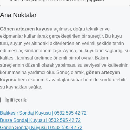
Ana Noktalar
Gönen artezyen kuyusu
açılması, doğru teknikler ve
ekipmanlar kullanılarak gerçekleştirilen bir süreçtir. Bu kuyu
türü, suyun yer altındaki akiferlerden en verimli şekilde temin
edilmesi açısından önem taşır. Ayrıca, bu kuyuların sağladığı su
kalitesi, tarımsal üretimde önemli bir rol oynar. Bakım
süreçlerinin düzenli olarak yapılması, su seviyesi ve kalitesinin
korunmasına yardımcı olur. Sonuç olarak,
gönen artezyen
kuyusu
hem ekonomik avantajlar sunar hem de sürdürülebilir
su kaynakları sağlar.
İlgili içerik:
Balıkesir Sondaj Kuyusu | 0532 595 42 72
Bursa Sondaj Kuyusu | 0532 595 42 72
Gönen Sondaj Kuyusu | 0532 595 42 72