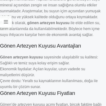
mineral açısından zengin ve insan sağlığına olumlu etkiler
sunmaktadır. Araştırmalar, bu suyun içim açısından yumuşak
olduğunu ve yüksek kalitede olduğunu ortaya koymaktadır.
Buna ek olarak,
gönen artezyen kuyusu
ile elde edilen su,
tarım alanlarında da kullanılabilmektedir. Böylece hem içme
suyu ihtiyacını karşılar hem de ekonomik avantaj sağlar.
Gönen Artezyen Kuyusu Avantajları
Gönen artezyen kuyusu
sayesinde ulaşılabilir su kalitesi:
Sağlıklı ve temiz suya kolay erişim sağlar.
Ekonomik faydalar: Açılan kuyular, uzun vadede su
maliyetlerini düşürür.
Çevre dostu: Yeraltı su kaynaklarının kullanılması, doğa ile
uyumlu bir çözüm sunar.
Gönen Artezyen Kuyusu Fiyatları
Gönen’de artezyen kuyusu açımı fiyatları, birçok faktöre bağlı