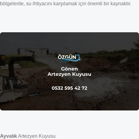
bölgelerde, su ihtiyacını karşılamak için önemli bir kaynaktır.
Ayvalık
Artezyen Kuyusu