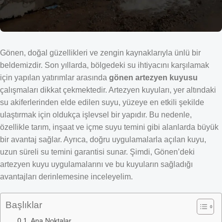
Gönen, doğal güzellikleri ve zengin kaynaklarıyla ünlü bir
beldemizdir. Son yıllarda, bölgedeki su ihtiyacını karşılamak
için yapılan yatırımlar arasında
gönen artezyen kuyusu
çalışmaları dikkat çekmektedir. Artezyen kuyuları, yer altındaki
su akiferlerinden elde edilen suyu, yüzeye en etkili şekilde
ulaştırmak için oldukça işlevsel bir yapıdır. Bu nedenle,
özellikle tarım, inşaat ve içme suyu temini gibi alanlarda büyük
bir avantaj sağlar. Ayrıca, doğru uygulamalarla açılan kuyu,
uzun süreli su temini garantisi sunar. Şimdi, Gönen’deki
artezyen kuyu uygulamalarını ve bu kuyuların sağladığı
avantajları derinlemesine inceleyelim.
Başlıklar
Ana Noktalar