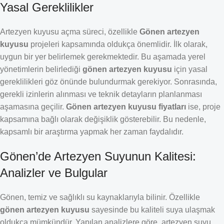
Yasal Gereklilikler
Artezyen kuyusu açma süreci, özellikle
Gönen artezyen
kuyusu
projeleri kapsamında oldukça önemlidir. İlk olarak,
uygun bir yer belirlemek gerekmektedir. Bu aşamada yerel
yönetimlerin belirlediği
gönen artezyen kuyusu
için yasal
gereklilikleri göz önünde bulundurmak gerekiyor. Sonrasında,
gerekli izinlerin alınması ve teknik detayların planlanması
aşamasına geçilir.
Gönen artezyen kuyusu fiyatları
ise, proje
kapsamına bağlı olarak değişiklik gösterebilir. Bu nedenle,
kapsamlı bir araştırma yapmak her zaman faydalıdır.
Gönen’de Artezyen Suyunun Kalitesi:
Analizler ve Bulgular
Gönen, temiz ve sağlıklı su kaynaklarıyla bilinir. Özellikle
gönen artezyen kuyusu
sayesinde bu kaliteli suya ulaşmak
oldukça mümkündür. Yapılan analizlere göre, artezyen suyu